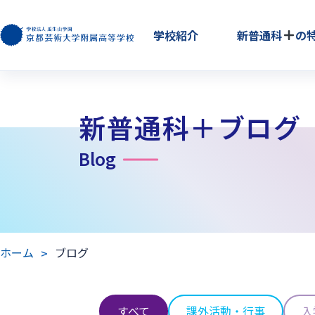
学校紹介
新普通科
の
新普通科＋ブログ
Blog
ホーム
ブログ
すべて
課外活動・行事
入