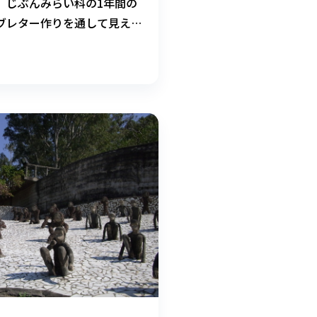
、じぶんみらい科の1年間の
ブレター作りを通して見えて
で気持ちを伝える”面白さを英
生が綴ります。