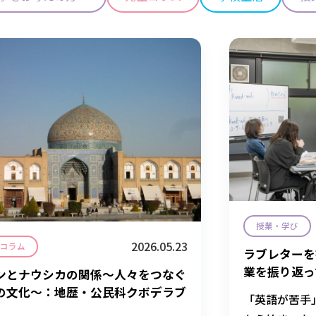
授業・学び
2026.05.23
生コラム
ラブレターを
業を振り返っ
ンとナウシカの関係〜人々をつなぐ
の文化〜：地歴・公民科クボデラブ
「英語が苦手