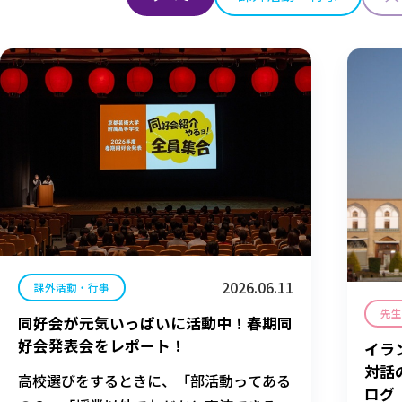
2026.06.11
課外活動・行事
先
同好会が元気いっぱいに活動中！春期同
好会発表会をレポート！
イラ
対話
高校選びをするときに、「部活動ってある
ログ