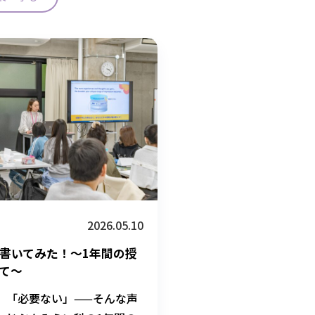
2026.05.10
書いてみた！～1年間の授
て～
」「必要ない」——そんな声