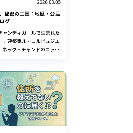
2026.03.05
、秘密の王国：地歴・公民
ログ
チャンディガールで生まれた
」。建築家ル・コルビュジエ
、ネック・チャンドのロッ
が教えてくれる「視点を変え
ます。