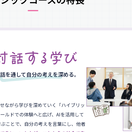
話を通して自分の考えを深める。
わせながら学びを深めていく「ハイブリッ
ールドでの体験へと広げ、AIを活用して
学ぶことで、自分の考えを言葉にし、他者