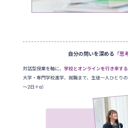
自分の問いを深める
「思
対話型授業を軸に、
学校とオンラインを行き来する
大学・専門学校進学、就職まで、生徒一人ひとりの
～2日＋α）