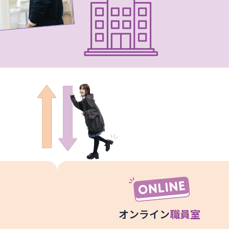
オンライン
職員室