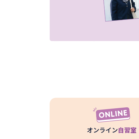
オンライン
自習室