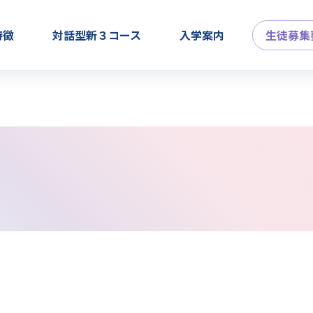
特徴
対話型新３コース
入学案内
生徒募集