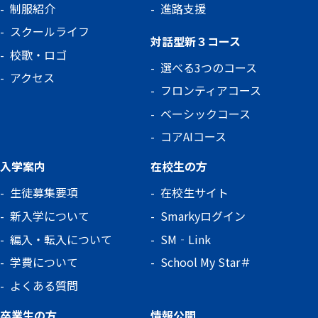
制服紹介
進路支援
スクールライフ
対話型新３コース
校歌・ロゴ
選べる3つのコース
アクセス
フロンティアコース
ベーシックコース
コアAIコース
入学案内
在校生の方
生徒募集要項
在校生サイト
新入学について
Smarkyログイン
編入・転入について
SM‐Link
学費について
School My Star＃
よくある質問
卒業生の方
情報公開