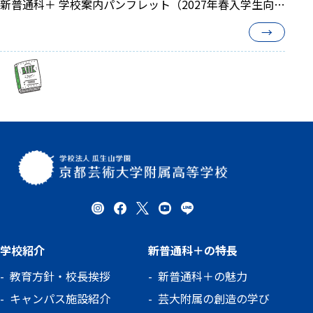
新普通科＋ 学校案内パンフレット（2027年春入学生向
け）配布が開始しました。
→
学校紹介
新普通科＋の特長
教育方針・校長挨拶
新普通科＋の魅力
キャンパス施設紹介
芸大附属の創造の学び