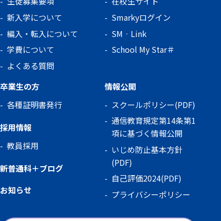
生徒募集要項
在校生サイト
新入学について
Smarkyログイン
編入・転入について
SM‐Link
学費について
School My Star＃
よくある質問
卒業生の方
情報公開
各種証明書発行
スクールポリシー(PDF)
通信教育規定第14条第1
採用情報
項に基づく情報公開
教員採用
いじめ防止基本方針
(PDF)
新普通科＋ブログ
自己評価2024(PDF)
お知らせ
プライバシーポリシー