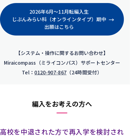
2026年6月〜11月転編入生
→
じぶんみらい科
（オンラインタイプ）
期中
出願はこちら
【システム・操作に関するお問い合わせ】
Miraicompass（ミライコンパス）
サポートセンター
Tel：
0120-907-867
（24時間受付）
編入をお考えの方へ
高校を中退された方で
再入学を検討され