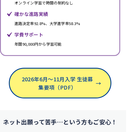
オンライン学習で時間の制約なし
確かな進路実績
進路決定率92.8%、大学進学率58.3%
学費サポート
年間90,000円から学習可能
2026年6月〜11月入学 生徒募
→
集要項（PDF）
ネット出願って苦手…
という方もご安心！