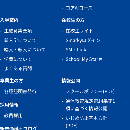
コアAIコース
入学案内
在校生の方
生徒募集要項
在校生サイト
新入学について
Smarkyログイン
編入・転入について
SM‐Link
学費について
School My Star＃
よくある質問
卒業生の方
情報公開
各種証明書発行
スクールポリシー(PDF)
通信教育規定第14条第1
採用情報
項に基づく情報公開
教員採用
いじめ防止基本方針
(PDF)
新普通科＋ブログ