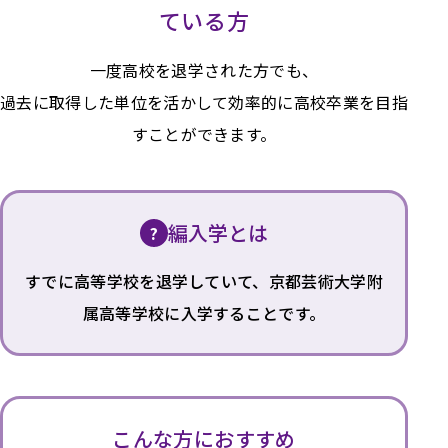
ている方
一度高校を退学された方でも、
過去に取得した単位を活かして
効率的に高校卒業を目指
すことができます。
編入学とは
?
すでに高等学校を退学していて、
京都芸術大学附
属高等学校に
入学することです。
こんな方におすすめ