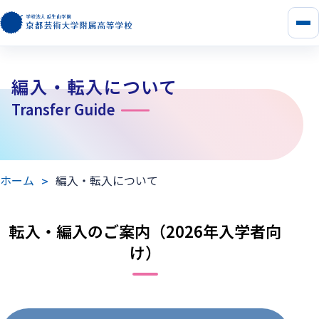
メ
ニ
ュ
ー
編入・転入について
を
開
Transfer Guide
く
ホーム
編入・転入について
転入・編入のご案内
（2026年入学者向
け）