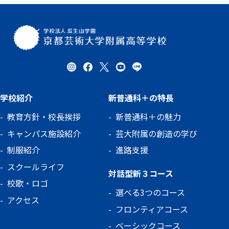
学校紹介
新普通科＋の特長
教育方針・校長挨拶
新普通科＋の魅力
キャンパス施設紹介
芸大附属の創造の学び
制服紹介
進路支援
スクールライフ
対話型新３コース
校歌・ロゴ
選べる3つのコース
アクセス
フロンティアコース
ベーシックコース