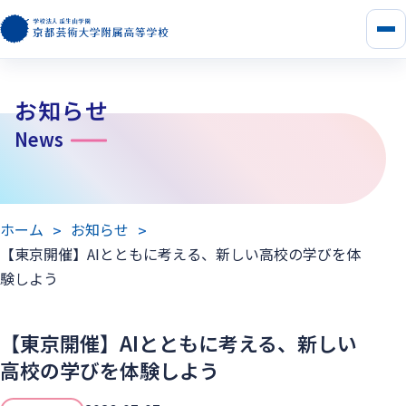
メ
ニ
ュ
ー
お知らせ
を
開
News
く
ホーム
お知らせ
【東京開催】AIとともに考える、新しい高校の学びを体
験しよう
【東京開催】AIとともに考える、新しい
高校の学びを体験しよう