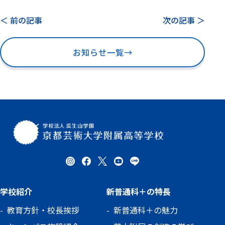
＜ 前の記事
次の記事 ＞
お知らせ一覧
→
学校紹介
新普通科＋の特長
教育方針・校長挨拶
新普通科＋の魅力