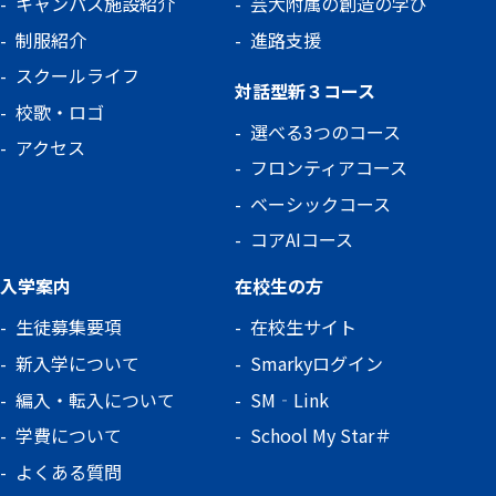
キャンパス施設紹介
芸大附属の創造の学び
制服紹介
進路支援
スクールライフ
対話型新３コース
校歌・ロゴ
選べる3つのコース
アクセス
フロンティアコース
ベーシックコース
コアAIコース
入学案内
在校生の方
生徒募集要項
在校生サイト
新入学について
Smarkyログイン
編入・転入について
SM‐Link
学費について
School My Star＃
よくある質問