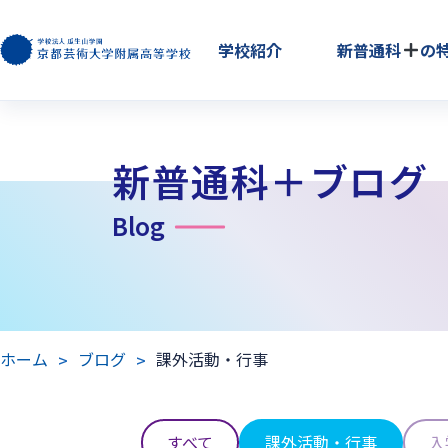
学校紹介
新普通科
の
新普通科＋ブログ
Blog
ホーム
ブログ
課外活動・行事
すべて
課外活動・行事
入