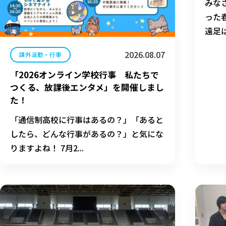
みな
った
遠足は
2026.08.07
課外活動・行事
「2026オンライン学校行事 私たちで
つくる、放課後エンタメ」を開催しまし
た！
「通信制高校に行事はあるの？」「あると
したら、どんな行事があるの？」と気にな
りますよね！ 7月2...