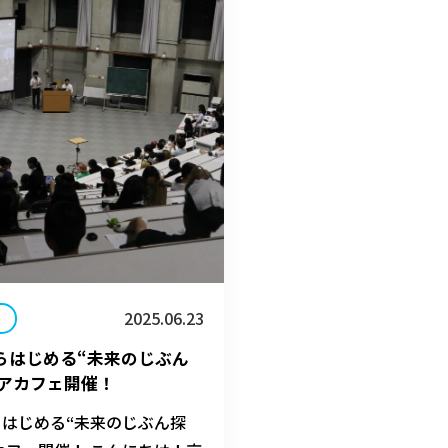
出来ました‼ 生徒とともに頑
2025.06.23
らはじめる“未来のじぶん
リアカフェ開催！
らはじめる“未来のじぶん探