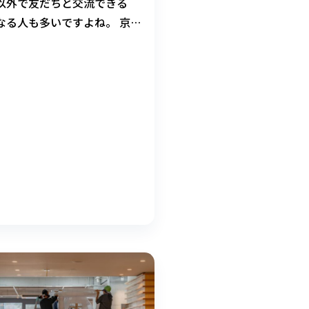
以外で友だちと交流できる
なる人も多いですよね。 京
属高等学校では、スポーツ・
など、みなさんの「やってみ
う気持ちを大切に、生徒が自
好会」をつくって活動してい
る同好会に参加