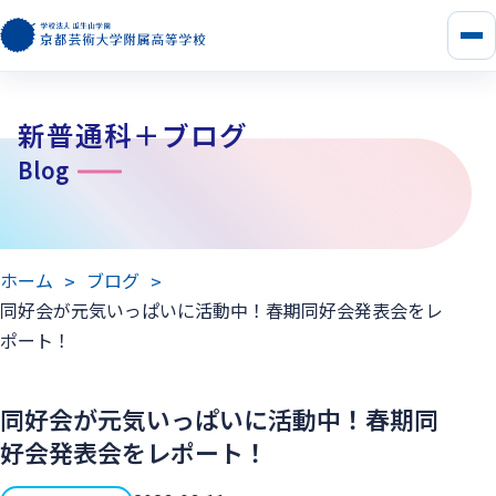
メ
ニ
ュ
ー
新普通科＋ブログ
を
開
Blog
く
ホーム
ブログ
同好会が元気いっぱいに活動中！春期同好会発表会をレ
ポート！
同好会が元気いっぱいに活動中！春期同
好会発表会をレポート！