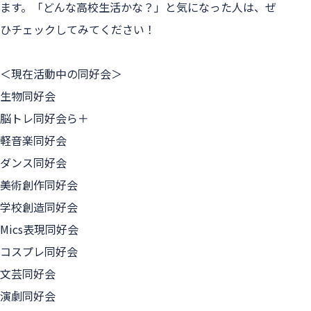
ます。「どんな高校生活かな？」と気になった人は、ぜ
ひチェックしてみてください！
＜現在活動中の同好会＞
生物同好会
脳トレ同好会ら＋
軽音楽同好会
ダンス同好会
美術創作同好会
学校創造同好会
Mics表現同好会
コスプレ同好会
文芸同好会
演劇同好会