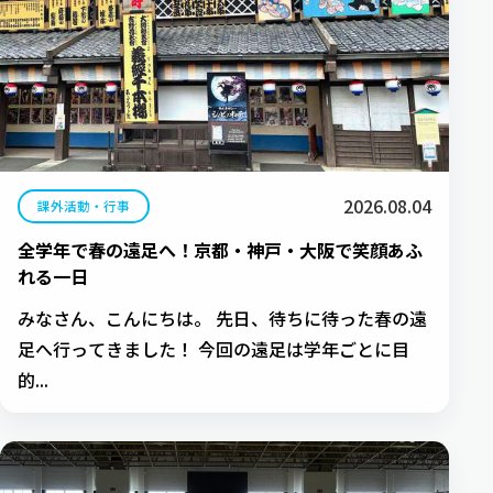
2026.08.04
課外活動・行事
全学年で春の遠足へ！京都・神戸・大阪で笑顔あふ
れる一日
みなさん、こんにちは。 先日、待ちに待った春の遠
足へ行ってきました！ 今回の遠足は学年ごとに目
的...