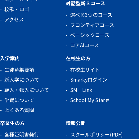
対話型新３コース
校歌・ロゴ
選べる3つのコース
アクセス
フロンティアコース
ベーシックコース
コアAIコース
入学案内
在校生の方
生徒募集要項
在校生サイト
新入学について
Smarkyログイン
編入・転入について
SM‐Link
学費について
School My Star＃
よくある質問
卒業生の方
情報公開
各種証明書発行
スクールポリシー(PDF)