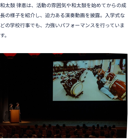
和太鼓 律悳は、活動の雰囲気や和太鼓を始めてからの成
長の様子を紹介し、迫力ある演奏動画を披露。入学式な
どの学校行事でも、力強いパフォーマンスを行っていま
す。
