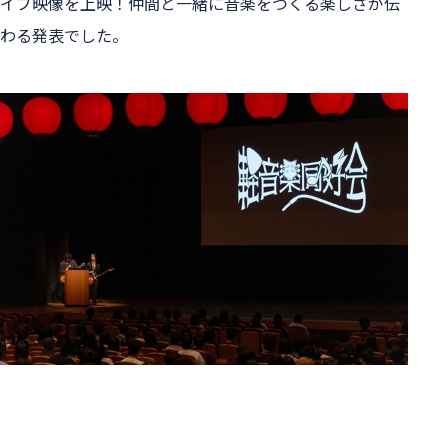
イブ映像を上映！仲間と一緒に音楽をつくる楽しさが伝
わる発表でした。
