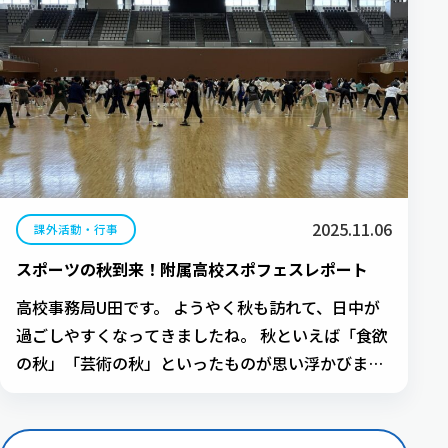
2025.11.06
課外活動・行事
スポーツの秋到来！附属高校スポフェスレポート
高校事務局U田です。 ようやく秋も訪れて、日中が
過ごしやすくなってきましたね。 秋といえば「食欲
の秋」「芸術の秋」といったものが思い浮かびます
が、いち早く「スポーツの秋」がやってきました！
10月の初め、高校ではスポーツ祭(スポフェス)が開
催されました！ 「いわゆる体育祭のこと？」と思う