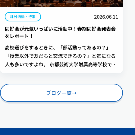
2026.06.11
課外活動・行事
同好会が元気いっぱいに活動中！春期同好会発表会
をレポート！
高校選びをするときに、「部活動ってあるの？」
「授業以外で友だちと交流できるの？」と気になる
人も多いですよね。 京都芸術大学附属高等学校で
は、スポーツ・音楽・アートなど、みなさんの「や
ってみたい！」という気持ちを大切に、生徒が自分
たちで「同好会」をつくって活動しています。 今あ
ブログ一覧
→
る同好会に参加