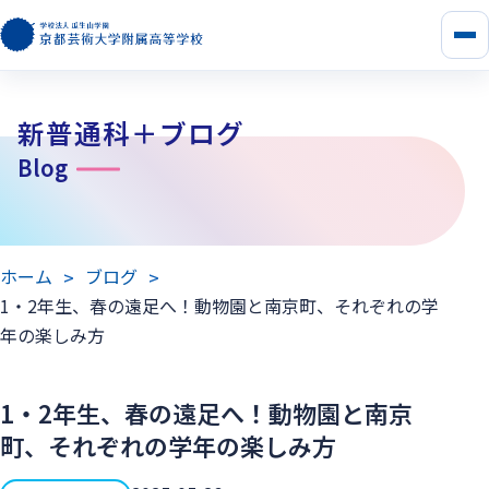
メ
ニ
ュ
ー
新普通科＋ブログ
を
開
Blog
く
ホーム
ブログ
1・2年生、春の遠足へ！動物園と南京町、それぞれの学
年の楽しみ方
1・2年生、春の遠足へ！動物園と南京
町、それぞれの学年の楽しみ方