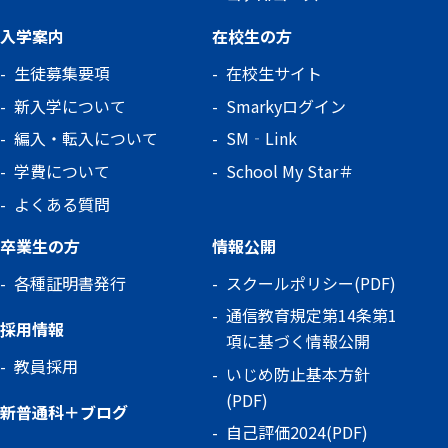
入学案内
在校生の方
生徒募集要項
在校生サイト
新入学について
Smarkyログイン
編入・転入について
SM‐Link
学費について
School My Star＃
よくある質問
卒業生の方
情報公開
各種証明書発行
スクールポリシー(PDF)
通信教育規定第14条第1
採用情報
項に基づく情報公開
教員採用
いじめ防止基本方針
(PDF)
新普通科＋ブログ
自己評価2024(PDF)