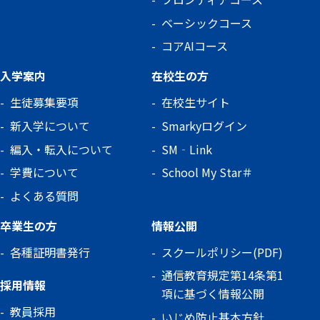
ベーシックコース
コアAIコース
入学案内
在校生の方
生徒募集要項
在校生サイト
新入学について
Smarkyログイン
編入・転入について
SM‐Link
学費について
School My Star＃
よくある質問
卒業生の方
情報公開
各種証明書発行
スクールポリシー(PDF)
通信教育規定第14条第1
採用情報
項に基づく情報公開
教員採用
いじめ防止基本方針