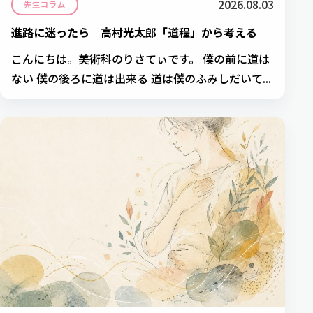
2026.08.03
先生コラム
進路に迷ったら 高村光太郎「道程」から考える
こんにちは。美術科のりさてぃです。 僕の前に道は
ない 僕の後ろに道は出来る 道は僕のふみしだいて...