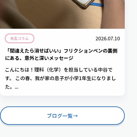
2026.07.10
先生コラム
「間違えたら消せばいい」フリクションペンの裏側
にある、意外と深いメッセージ
こんにちは！理科（化学）を担当している中谷で
す。 この春、我が家の息子が小学1年生になりまし
た。...
ブログ一覧
→