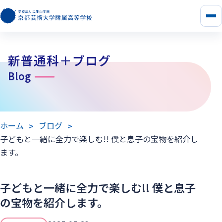
メ
ニ
ュ
ー
新普通科＋ブログ
を
開
Blog
く
ホーム
ブログ
子どもと一緒に全力で楽しむ!! 僕と息子の宝物を紹介し
ます。
子どもと一緒に全力で楽しむ!! 僕と息子
の宝物を紹介します。