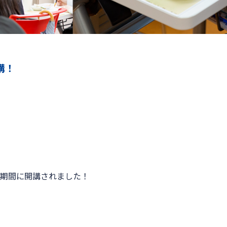
講！
期間に開講されました！