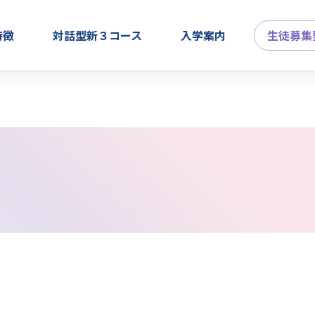
特徴
対話型新３コース
入学案内
生徒募集