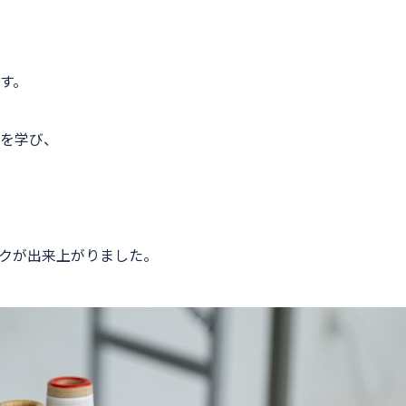
す。
を学び、
クが出来上がりました。