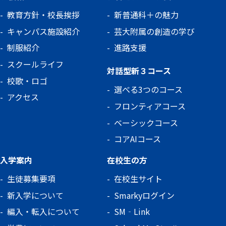
教育方針・校長挨拶
新普通科＋の魅力
キャンパス施設紹介
芸大附属の創造の学び
制服紹介
進路支援
スクールライフ
対話型新３コース
校歌・ロゴ
選べる3つのコース
アクセス
フロンティアコース
ベーシックコース
コアAIコース
入学案内
在校生の方
生徒募集要項
在校生サイト
新入学について
Smarkyログイン
編入・転入について
SM‐Link