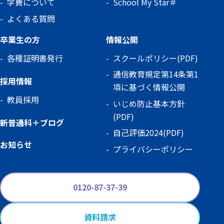
学費について
School My Star＃
よくある質問
卒業生の方
情報公開
各種証明書発行
スクールポリシー(PDF)
通信教育規定第14条第1
採用情報
項に基づく情報公開
教員採用
いじめ防止基本方針
(PDF)
新普通科＋ブログ
自己評価2024(PDF)
お知らせ
プライバシーポリシー
0120-87-37-39
資料請求