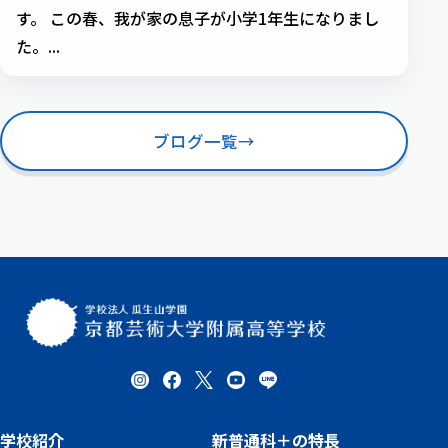
す。 この春、我が家の息子が小学1年生になりまし
た。...
ブログ一覧
→
学校紹介
新普通科＋の特長