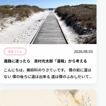
2026.08.03
先生コラム
進路に迷ったら 高村光太郎「道程」から考える
こんにちは。美術科のりさてぃです。 僕の前に道は
ない 僕の後ろに道は出来る 道は僕のふみしだいて...