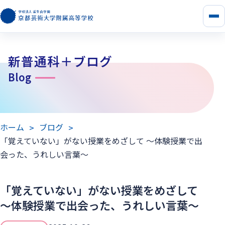
メ
ニ
ュ
ー
新普通科＋ブログ
を
開
Blog
く
ホーム
ブログ
「覚えていない」がない授業をめざして ～体験授業で出
会った、うれしい言葉～
「覚えていない」がない授業をめざして
～体験授業で出会った、うれしい言葉～