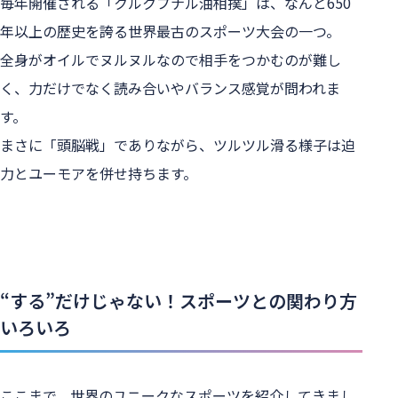
毎年開催される「クルクプナル油相撲」は、なんと650
年以上の歴史を誇る世界最古のスポーツ大会の一つ。
全身がオイルでヌルヌルなので相手をつかむのが難し
く、力だけでなく読み合いやバランス感覚が問われま
す。
まさに「頭脳戦」でありながら、ツルツル滑る様子は迫
力とユーモアを併せ持ちます。
“する”だけじゃない！スポーツとの関わり方
いろいろ
ここまで、世界のユニークなスポーツを紹介してきまし