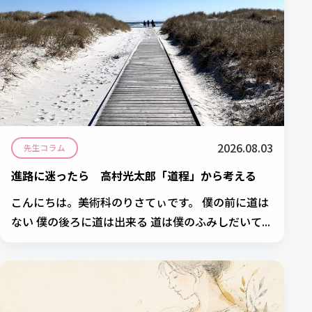
2026.08.03
先生コラム
進路に迷ったら 高村光太郎「道程」から考える
こんにちは。美術科のりさてぃです。 僕の前に道は
ない 僕の後ろに道は出来る 道は僕のふみしだいて...