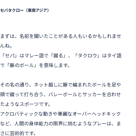
セパタクロー（東南アジア）
まずは、名前を聞いたことがある人もいるかもしれませ
んね。
「セパ」はマレー語で「蹴る」、「タクロウ」はタイ語
で「籐のボール」を意味します。
その名の通り、ネット越しに籐で編まれたボールを足や
頭で蹴って打ち合う、バレーボールとサッカーを合わせ
たようなスポーツです。
アクロバティックな動きや華麗なオーバーヘッドキック
など、人間の身体能力の限界に挑むようなプレーは、ま
さに芸術的です。