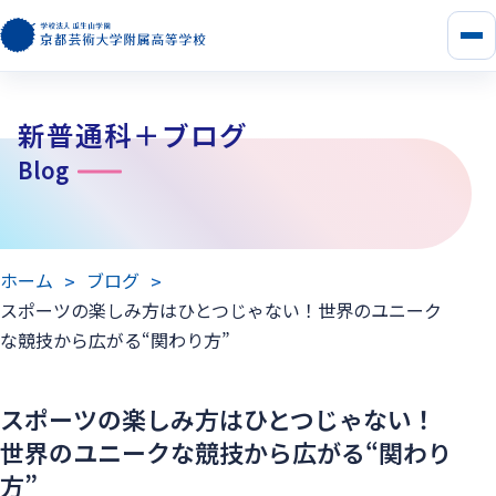
メ
ニ
ュ
ー
新普通科＋ブログ
を
開
Blog
く
ホーム
ブログ
スポーツの楽しみ方はひとつじゃない！世界のユニーク
な競技から広がる“関わり方”
スポーツの楽しみ方はひとつじゃない！
世界のユニークな競技から広がる“関わり
方”