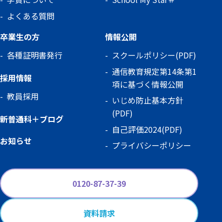
よくある質問
卒業生の方
情報公開
各種証明書発行
スクールポリシー(PDF)
通信教育規定第14条第1
採用情報
項に基づく情報公開
教員採用
いじめ防止基本方針
(PDF)
新普通科＋ブログ
自己評価2024(PDF)
お知らせ
プライバシーポリシー
0120-87-37-39
資料請求