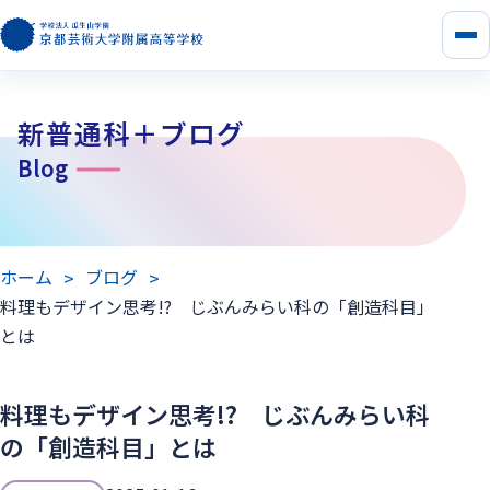
メ
ニ
ュ
ー
新普通科＋ブログ
を
開
Blog
く
ホーム
ブログ
料理もデザイン思考!? じぶんみらい科の「創造科目」
とは
料理もデザイン思考!? じぶんみらい科
の「創造科目」とは