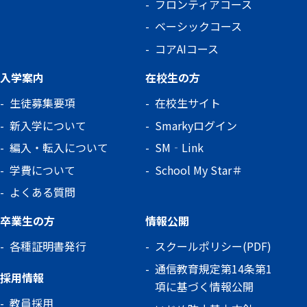
フロンティアコース
ベーシックコース
コアAIコース
入学案内
在校生の方
生徒募集要項
在校生サイト
新入学について
Smarkyログイン
編入・転入について
SM‐Link
学費について
School My Star＃
よくある質問
卒業生の方
情報公開
各種証明書発行
スクールポリシー(PDF)
通信教育規定第14条第1
採用情報
項に基づく情報公開
教員採用