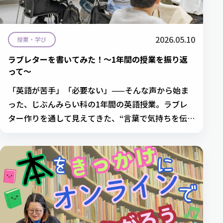
2026.05.10
授業・学び
ラブレターを書いてみた！～1年間の授業を振り返
って～
「英語が苦手」「必要ない」——そんな声から始ま
った、じぶんみらい科の1年間の英語授業。ラブレ
ター作りを通して見えてきた、“言葉で気持ちを伝え
る”面白さを英語科・馬場先生が綴ります。