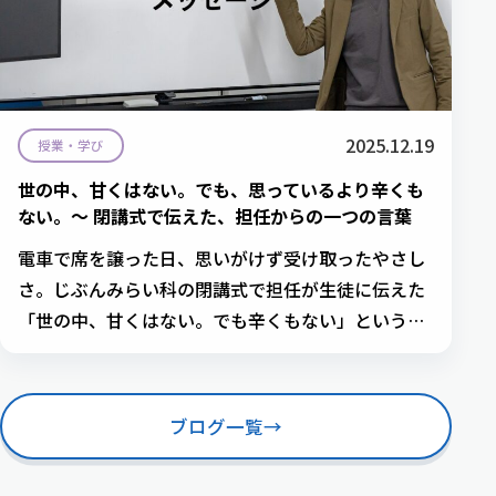
2025.12.19
授業・学び
世の中、甘くはない。でも、思っているより辛くも
ない。〜 閉講式で伝えた、担任からの一つの言葉
電車で席を譲った日、思いがけず受け取ったやさし
さ。じぶんみらい科の閉講式で担任が生徒に伝えた
「世の中、甘くはない。でも辛くもない」という人
生の実感。
ブログ一覧
→