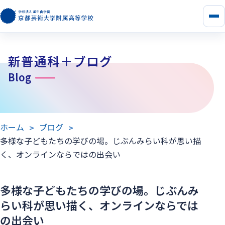
メ
ニ
ュ
ー
新普通科＋ブログ
を
開
Blog
く
ホーム
ブログ
多様な子どもたちの学びの場。じぶんみらい科が思い描
く、オンラインならではの出会い
多様な子どもたちの学びの場。じぶんみ
らい科が思い描く、オンラインならでは
の出会い