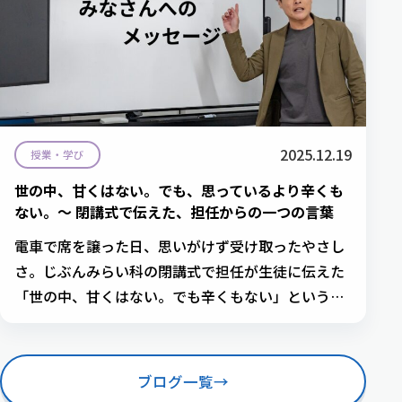
2025.12.19
授業・学び
世の中、甘くはない。でも、思っているより辛くも
ない。〜 閉講式で伝えた、担任からの一つの言葉
電車で席を譲った日、思いがけず受け取ったやさし
さ。じぶんみらい科の閉講式で担任が生徒に伝えた
「世の中、甘くはない。でも辛くもない」という人
生の実感。
ブログ一覧
→