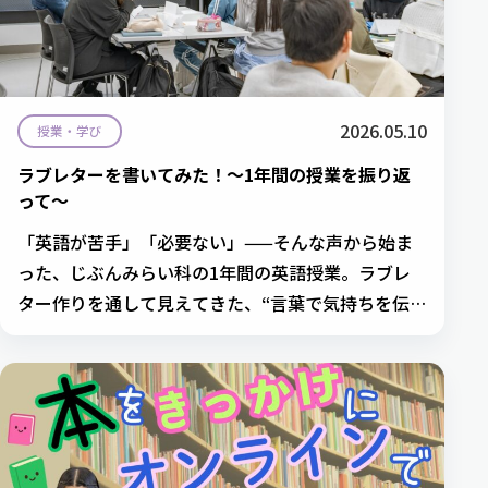
2026.05.10
授業・学び
ラブレターを書いてみた！～1年間の授業を振り返
って～
「英語が苦手」「必要ない」——そんな声から始ま
った、じぶんみらい科の1年間の英語授業。ラブレ
ター作りを通して見えてきた、“言葉で気持ちを伝え
る”面白さを英語科・馬場先生が綴ります。