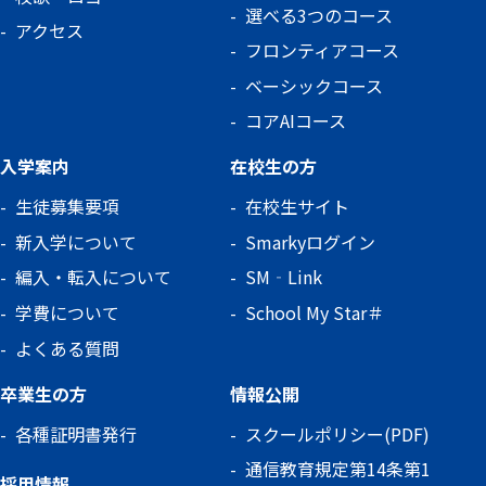
選べる3つのコース
アクセス
フロンティアコース
ベーシックコース
コアAIコース
入学案内
在校生の方
生徒募集要項
在校生サイト
新入学について
Smarkyログイン
編入・転入について
SM‐Link
学費について
School My Star＃
よくある質問
卒業生の方
情報公開
各種証明書発行
スクールポリシー(PDF)
通信教育規定第14条第1
採用情報