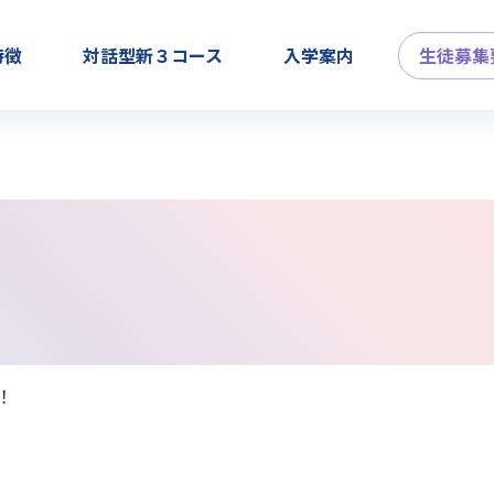
特徴
対話型新３コース
入学案内
生徒募集
！