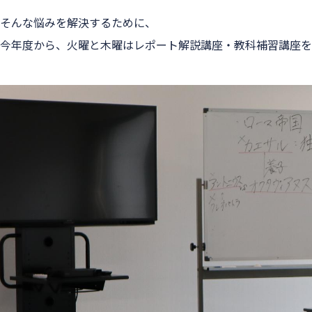
そんな悩みを解決するために、
今年度から、火曜と木曜はレポート解説講座・教科補習講座を