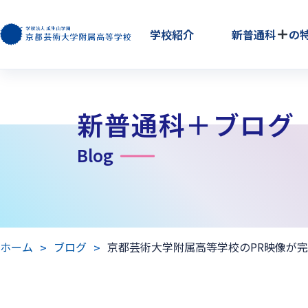
学校紹介
新普通科
の
新普通科＋ブログ
Blog
ホーム
ブログ
京都芸術大学附属高等学校のPR映像が