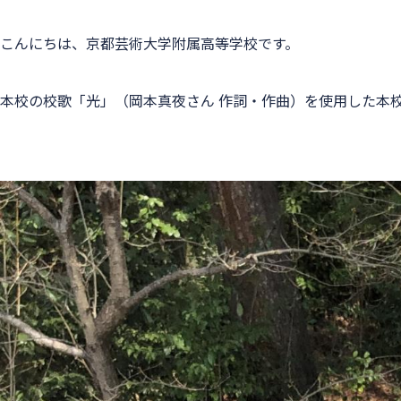
こんにちは、京都芸術大学附属高等学校です。
本校の校歌「光」（岡本真夜さん 作詞・作曲）を使用した本校