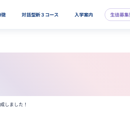
特徴
対話型新３コース
入学案内
生徒募集
完成しました！