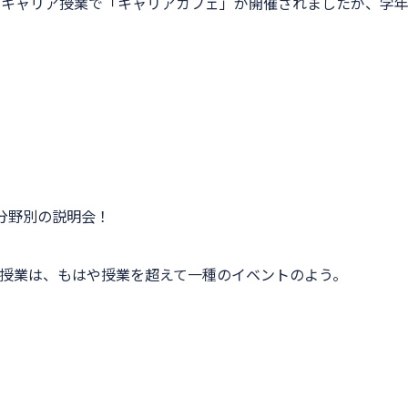
のキャリア授業で「キャリアカフェ」が開催されましたが、学
分野別の説明会！
授業は、もはや授業を超えて一種のイベントのよう。