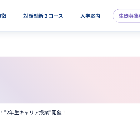
特徴
対話型新３コース
入学案内
生徒募集
“2年生キャリア授業”開催！