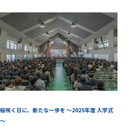
桜咲く日に、新たな一歩を ～2025年度 入学式
～