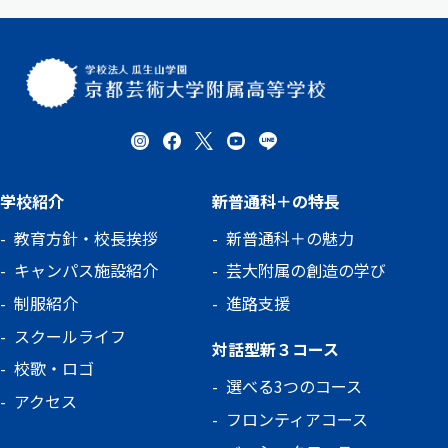
学校紹介
新普通科＋の特長
教育方針・校長挨拶
新普通科＋の魅力
キャンパス施設紹介
芸大附属の創造の学び
制服紹介
進路支援
スクールライフ
対話型新３コース
校歌・ロゴ
選べる3つのコース
アクセス
フロンティアコース