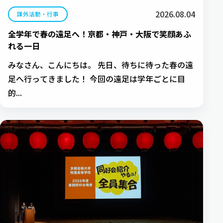
2026.08.04
課外活動・行事
全学年で春の遠足へ！京都・神戸・大阪で笑顔あふ
れる一日
みなさん、こんにちは。 先日、待ちに待った春の遠
足へ行ってきました！ 今回の遠足は学年ごとに目
的...