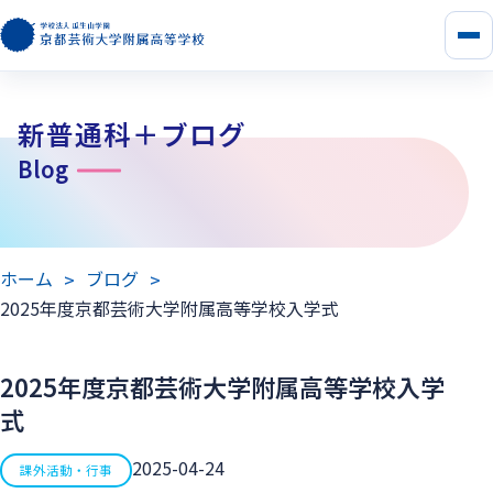
メ
ニ
ュ
ー
新普通科＋ブログ
を
開
Blog
く
ホーム
ブログ
2025年度京都芸術大学附属高等学校入学式
2025年度京都芸術大学附属高等学校入学
式
2025-04-24
課外活動・行事