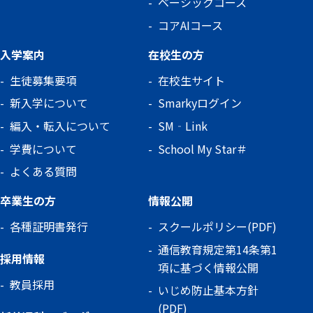
ベーシックコース
コアAIコース
入学案内
在校生の方
生徒募集要項
在校生サイト
新入学について
Smarkyログイン
編入・転入について
SM‐Link
学費について
School My Star＃
よくある質問
卒業生の方
情報公開
各種証明書発行
スクールポリシー(PDF)
通信教育規定第14条第1
採用情報
項に基づく情報公開
教員採用
いじめ防止基本方針
(PDF)