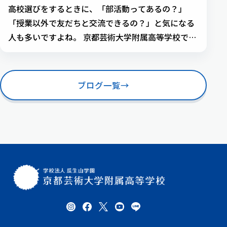
高校選びをするときに、「部活動ってあるの？」
「授業以外で友だちと交流できるの？」と気になる
人も多いですよね。 京都芸術大学附属高等学校で
は、スポーツ・音楽・アートなど、みなさんの「や
ってみたい！」という気持ちを大切に、生徒が自分
たちで「同好会」をつくって活動しています。 今あ
ブログ一覧
→
る同好会に参加