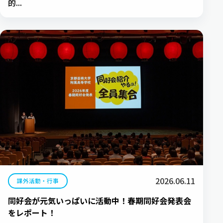
的...
2026.06.11
課外活動・行事
同好会が元気いっぱいに活動中！春期同好会発表会
をレポート！