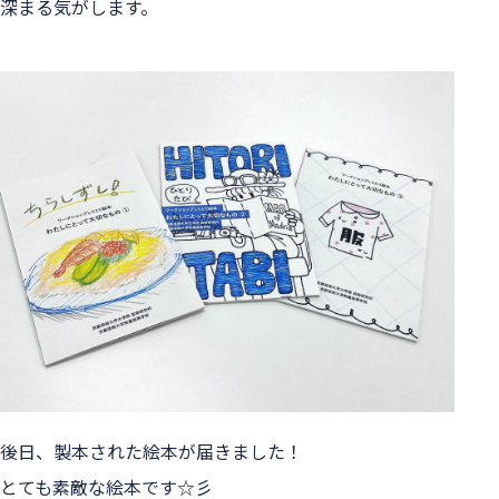
深まる気がします。
後日、製本された絵本が届きました！
とても素敵な絵本です☆彡