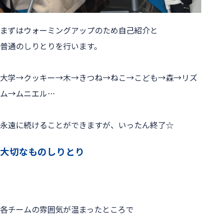
まずはウォーミングアップのため自己紹介と
普通のしりとりを行います。
大学→クッキー→木→きつね→ねこ→こども→森→リズ
ム→ムニエル…
永遠に続けることができますが、いったん終了☆
大切なものしりとり
各チームの雰囲気が温まったところで