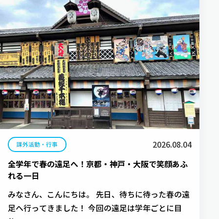
2026.08.04
課外活動・行事
全学年で春の遠足へ！京都・神戸・大阪で笑顔あふ
れる一日
みなさん、こんにちは。 先日、待ちに待った春の遠
足へ行ってきました！ 今回の遠足は学年ごとに目