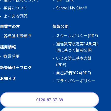
学費について
School My Star＃
よくある質問
卒業生の方
情報公開
各種証明書発行
スクールポリシー(PDF)
通信教育規定第14条第1
採用情報
項に基づく情報公開
教員採用
いじめ防止基本方針
(PDF)
新普通科＋ブログ
自己評価2024(PDF)
お知らせ
プライバシーポリシー
0120-87-37-39