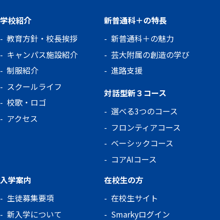
学校紹介
新普通科＋の特長
教育方針・校長挨拶
新普通科＋の魅力
キャンパス施設紹介
芸大附属の創造の学び
制服紹介
進路支援
スクールライフ
対話型新３コース
校歌・ロゴ
選べる3つのコース
アクセス
フロンティアコース
ベーシックコース
コアAIコース
入学案内
在校生の方
生徒募集要項
在校生サイト
新入学について
Smarkyログイン