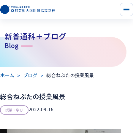
メ
ニ
ュ
ー
新普通科＋ブログ
を
開
Blog
く
ホーム
ブログ
総合ねぶたの授業風景
総合ねぶたの授業風景
2022-09-16
授業・学び