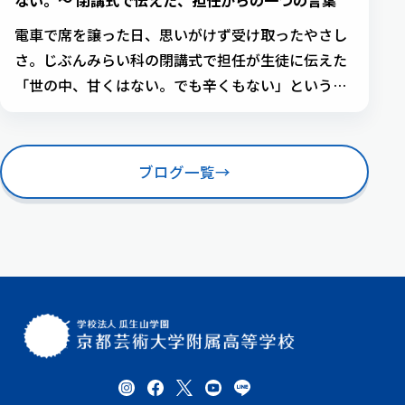
ない。〜 閉講式で伝えた、担任からの一つの言葉
電車で席を譲った日、思いがけず受け取ったやさし
さ。じぶんみらい科の閉講式で担任が生徒に伝えた
「世の中、甘くはない。でも辛くもない」という人
生の実感。
ブログ一覧
→