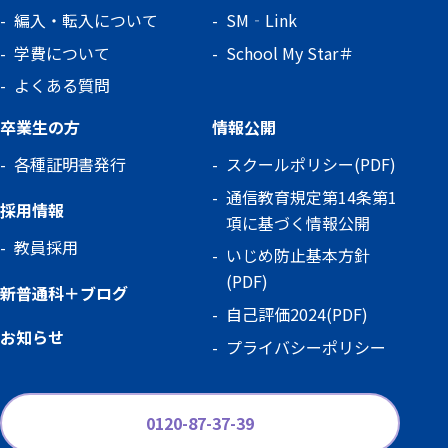
編入・転入について
SM‐Link
学費について
School My Star＃
よくある質問
卒業生の方
情報公開
各種証明書発行
スクールポリシー(PDF)
通信教育規定第14条第1
採用情報
項に基づく情報公開
教員採用
いじめ防止基本方針
(PDF)
新普通科＋ブログ
自己評価2024(PDF)
お知らせ
プライバシーポリシー
0120-87-37-39