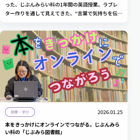
った、じぶんみらい科の1年間の英語授業。ラブレ
ター作りを通して見えてきた、“言葉で気持ちを伝え
る”面白さを英語科・馬場先生が綴ります。
2026.01.25
授業・学び
本をきっかけにオンラインでつながる。じぶんみら
い科の「じぶみら図書館」