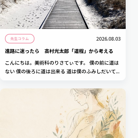
2026.08.03
先生コラム
進路に迷ったら 高村光太郎「道程」から考える
こんにちは。美術科のりさてぃです。 僕の前に道は
ない 僕の後ろに道は出来る 道は僕のふみしだいて...