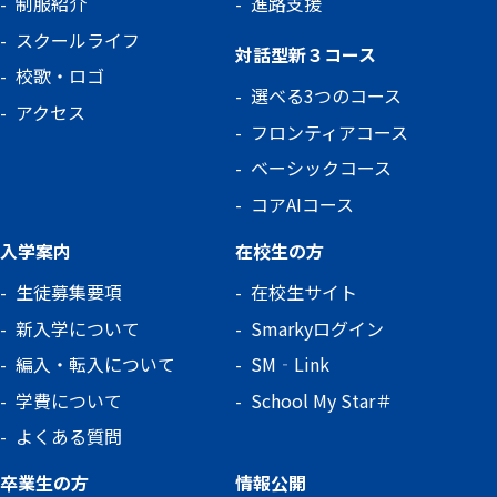
制服紹介
進路支援
スクールライフ
対話型新３コース
校歌・ロゴ
選べる3つのコース
アクセス
フロンティアコース
ベーシックコース
コアAIコース
入学案内
在校生の方
生徒募集要項
在校生サイト
新入学について
Smarkyログイン
編入・転入について
SM‐Link
学費について
School My Star＃
よくある質問
卒業生の方
情報公開