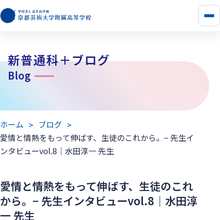
メ
ニ
ュ
ー
新普通科＋ブログ
を
開
Blog
く
ホーム
ブログ
愛情と情熱をもって伸ばす、生徒のこれから。− 先生イ
ンタビューvol.8｜水田淳一 先生
愛情と情熱をもって伸ばす、生徒のこれ
から。− 先生インタビューvol.8｜水田淳
一 先生