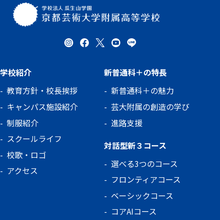
学校紹介
新普通科＋の特長
教育方針・校長挨拶
新普通科＋の魅力
キャンパス施設紹介
芸大附属の創造の学び
制服紹介
進路支援
スクールライフ
対話型新３コース
校歌・ロゴ
選べる3つのコース
アクセス
フロンティアコース
ベーシックコース
コアAIコース