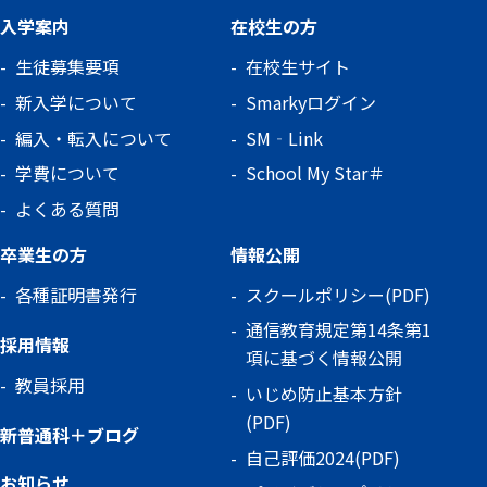
入学案内
在校生の方
生徒募集要項
在校生サイト
新入学について
Smarkyログイン
編入・転入について
SM‐Link
学費について
School My Star＃
よくある質問
卒業生の方
情報公開
各種証明書発行
スクールポリシー(PDF)
通信教育規定第14条第1
採用情報
項に基づく情報公開
教員採用
いじめ防止基本方針
(PDF)
新普通科＋ブログ
自己評価2024(PDF)
お知らせ