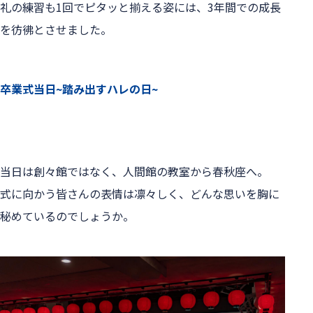
礼の練習も1回でピタッと揃える姿には、3年間での成長
を彷彿とさせました。

卒業式当日~踏み出すハレの日~
当日は創々館ではなく、人間館の教室から春秋座へ。
式に向かう皆さんの表情は凛々しく、どんな思いを胸に
秘めているのでしょうか。
