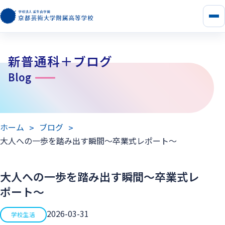
メ
ニ
ュ
ー
新普通科＋ブログ
を
開
Blog
く
ホーム
ブログ
大人への一歩を踏み出す瞬間～卒業式レポート～
大人への一歩を踏み出す瞬間～卒業式レ
ポート～
2026-03-31
学校生活