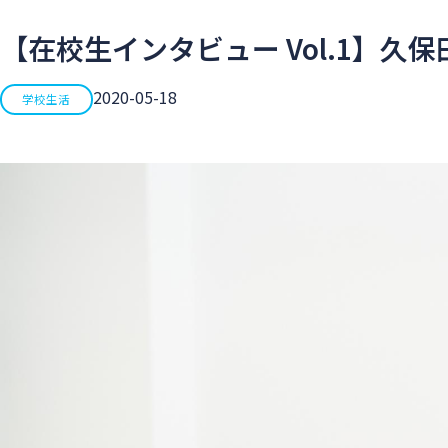
【在校生インタビュー Vol.1】久
2020-05-18
学校生活