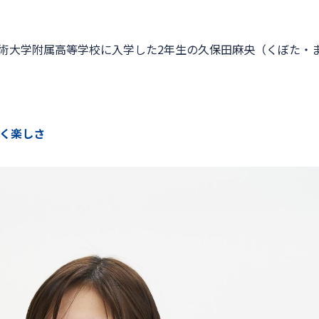
芸術大学附属高等学校に入学した2年生の久保田麻央（くぼた・
く楽しさ