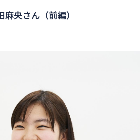
保田麻央さん（前編）