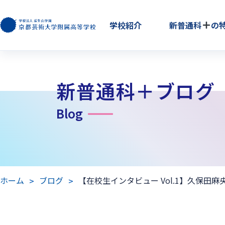
学校紹介
新普通科
の
新普通科＋ブログ
Blog
ホーム
ブログ
【在校生インタビュー Vol.1】久保田