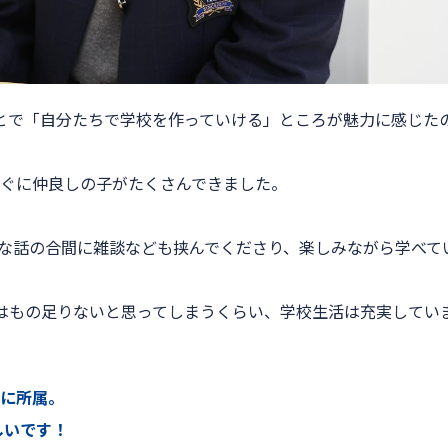
とで「自分たちで学校を作っていける」ところが魅力に感じた
ぐに仲良しの子がたくさんできました。
な話の合間に雑談なども挟んでくださり、楽しみながら学べて
はもの足りないと思ってしまうくらい、学校生活は充実してい
に所属。
しいです！