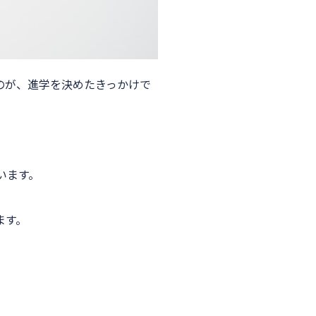
のが、進学を決めたきっかけで
います。
ます。