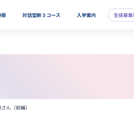
特徴
対話型新３コース
入学案内
生徒募集
麻央さん（前編）