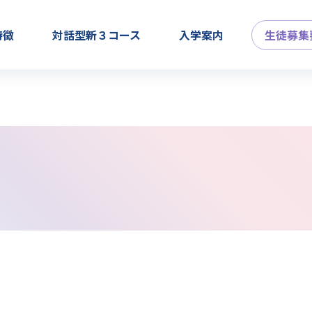
特徴
対話型新３コース
入学案内
生徒募集