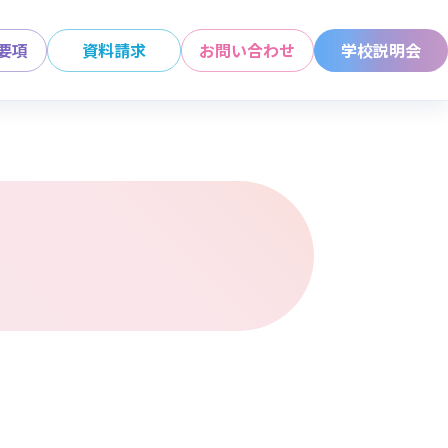
要項
資料請求
お問い合わせ
学校説明会