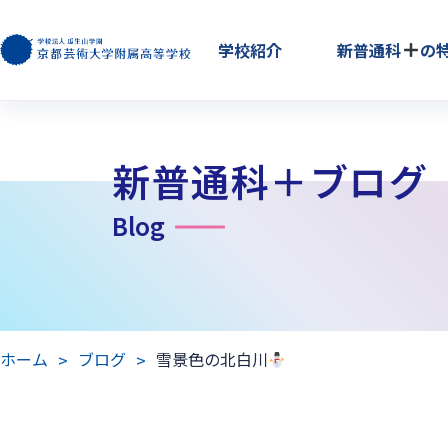
学校紹介
新普通科
の
新普通科＋ブログ
Blog
ホーム
ブログ
雪景色の北白川