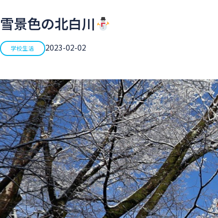
雪景色の北白川
2023-02-02
学校生活