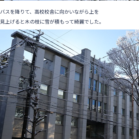
バスを降りて、高校校舎に向かいながら上を
見上げると木の枝に雪が積もって綺麗でした。