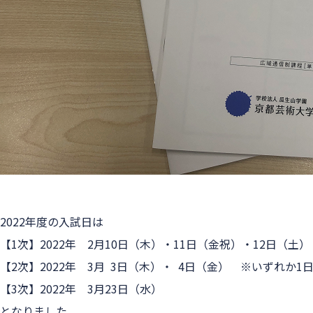
2022年度の
入試日
は
【1次】2022年　2月10日（木）・11日（金祝）・12日（土
【2次】2022年　3月  3日（木）・  4日（金）　※いずれか1
【3次】2022年　3月23日（水）
となりました。