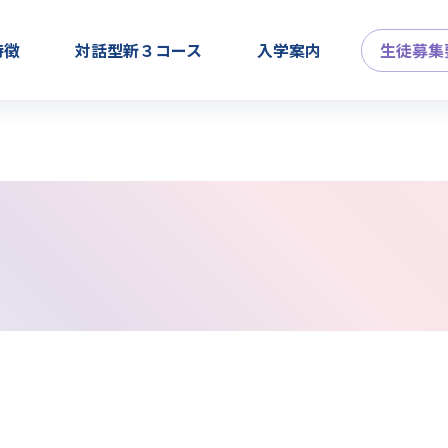
特徴
対話型新３コース
入学案内
生徒募集