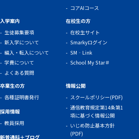
コアAIコース
入学案内
在校生の方
生徒募集要項
在校生サイト
新入学について
Smarkyログイン
編入・転入について
SM‐Link
学費について
School My Star＃
よくある質問
卒業生の方
情報公開
各種証明書発行
スクールポリシー(PDF)
通信教育規定第14条第1
採用情報
項に基づく情報公開
教員採用
いじめ防止基本方針
(PDF)
新普通科＋ブログ