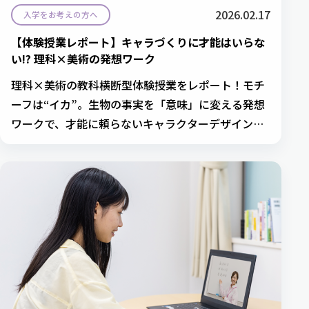
2026.02.17
入学をお考えの方へ
【体験授業レポート】キャラづくりに才能はいらな
い!? 理科×美術の発想ワーク
理科×美術の教科横断型体験授業をレポート！モチ
ーフは“イカ”。生物の事実を「意味」に変える発想
ワークで、才能に頼らないキャラクターデザインに
挑戦しました。