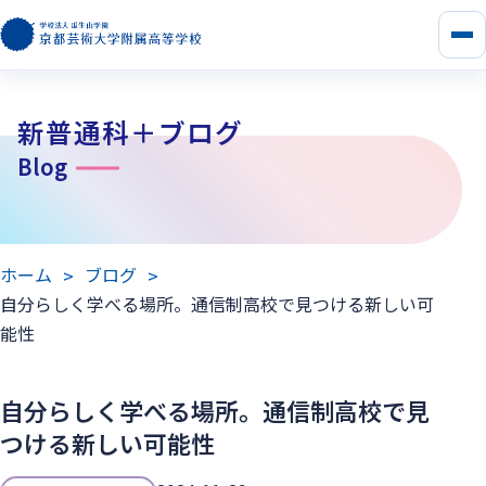
メ
ニ
ュ
ー
新普通科＋ブログ
を
開
Blog
く
ホーム
ブログ
自分らしく学べる場所。通信制高校で見つける新しい可
能性
自分らしく学べる場所。通信制高校で見
つける新しい可能性