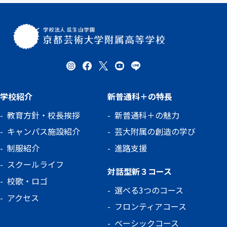
学校紹介
新普通科＋の特長
教育方針・校長挨拶
新普通科＋の魅力
キャンパス施設紹介
芸大附属の創造の学び
制服紹介
進路支援
スクールライフ
対話型新３コース
校歌・ロゴ
選べる3つのコース
アクセス
フロンティアコース
ベーシックコース