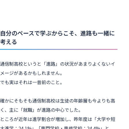
自分のペースで学ぶからこそ、進路も一緒に
考える
通信制高校というと「進路」の状況があまりよくないイ
メージがあるかもしれません。

でも実はそれは一昔前のこと。

確かにそもそも通信制高校は生徒の年齢層も今よりも高
く、主に「就職」が進路の中心でした。

ところが近年は進学割合が増加し、昨年度は「大学や短
大進学：24.1%」「専門学校・専修学校：24.4%」と、