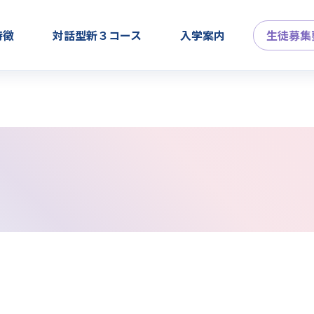
特徴
対話型新３コース
入学案内
生徒募集