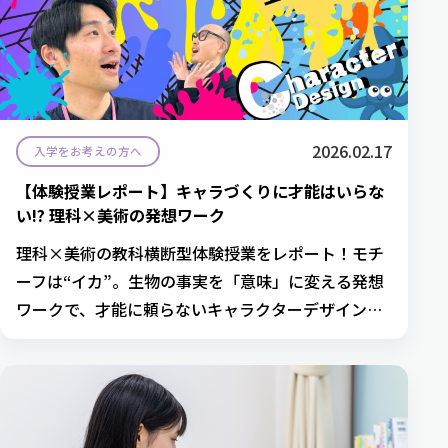
2026.02.17
入学をお考えの方へ
【体験授業レポート】キャラづくりに才能はいらな
い!? 理科×美術の発想ワーク
理科×美術の教科横断型体験授業をレポート！モチ
ーフは“イカ”。生物の事実を「意味」に変える発想
ワークで、才能に頼らないキャラクターデザインに
挑戦しました。