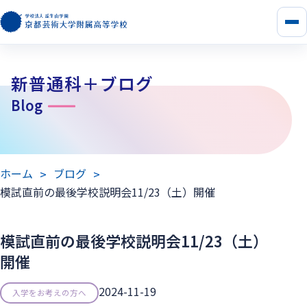
メ
ニ
ュ
ー
新普通科＋ブログ
を
開
Blog
く
ホーム
ブログ
模試直前の最後学校説明会11/23（土）開催
模試直前の最後学校説明会11/23（土）
開催
2024-11-19
入学をお考えの方へ