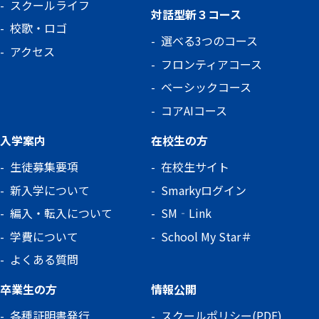
スクールライフ
対話型新３コース
校歌・ロゴ
選べる3つのコース
アクセス
フロンティアコース
ベーシックコース
コアAIコース
入学案内
在校生の方
生徒募集要項
在校生サイト
新入学について
Smarkyログイン
編入・転入について
SM‐Link
学費について
School My Star＃
よくある質問
卒業生の方
情報公開
各種証明書発行
スクールポリシー(PDF)