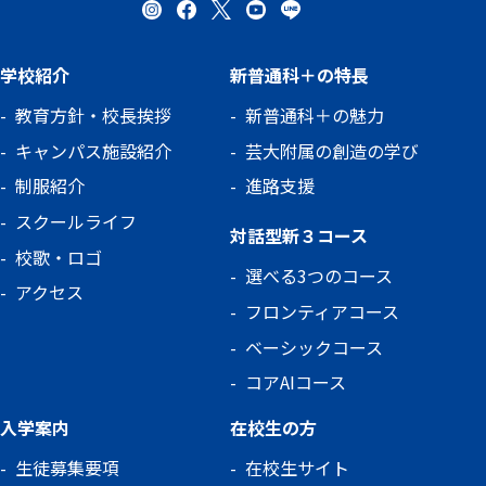
学校紹介
新普通科＋の特長
教育方針・校長挨拶
新普通科＋の魅力
キャンパス施設紹介
芸大附属の創造の学び
制服紹介
進路支援
スクールライフ
対話型新３コース
校歌・ロゴ
選べる3つのコース
アクセス
フロンティアコース
ベーシックコース
コアAIコース
入学案内
在校生の方
生徒募集要項
在校生サイト