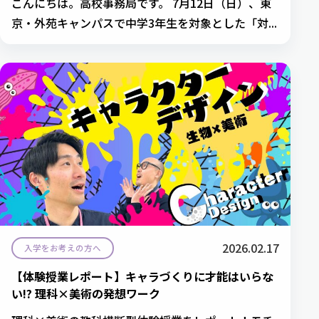
こんにちは。高校事務局です。 7月12日（日）、東
京・外苑キャンパスで中学3年生を対象とした「対...
2026.02.17
入学をお考えの方へ
【体験授業レポート】キャラづくりに才能はいらな
い!? 理科×美術の発想ワーク