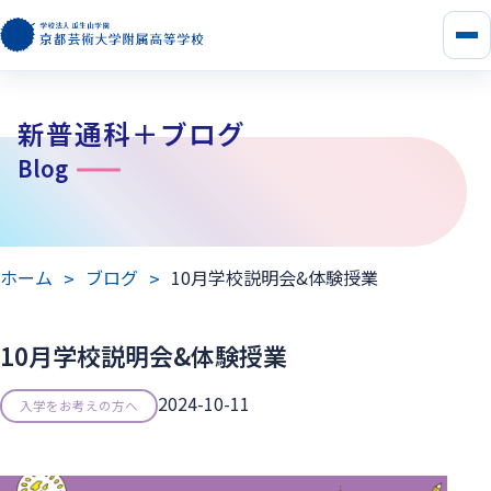
メ
ニ
ュ
ー
新普通科＋ブログ
を
開
Blog
く
ホーム
ブログ
10月学校説明会&体験授業
10月学校説明会&体験授業
2024-10-11
入学をお考えの方へ