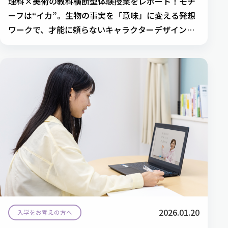
理科×美術の教科横断型体験授業をレポート！モチ
ーフは“イカ”。生物の事実を「意味」に変える発想
ワークで、才能に頼らないキャラクターデザインに
挑戦しました。
2026.01.20
入学をお考えの方へ