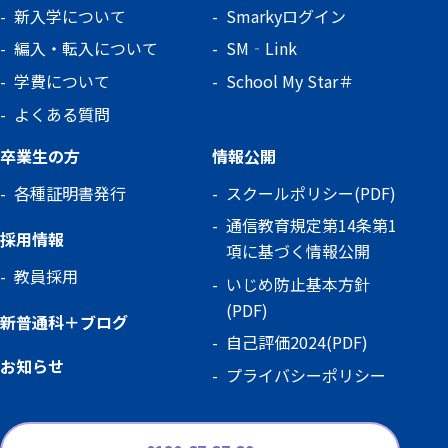
新入学について
Smarkyログイン
編入・転入について
SM‐Link
学費について
School My Star＃
よくある質問
卒業生の方
情報公開
各種証明書発行
スクールポリシー(PDF)
通信教育規定第14条第1
採用情報
項に基づく情報公開
教員採用
いじめ防止基本方針
(PDF)
新普通科＋ブログ
自己評価2024(PDF)
お知らせ
プライバシーポリシー