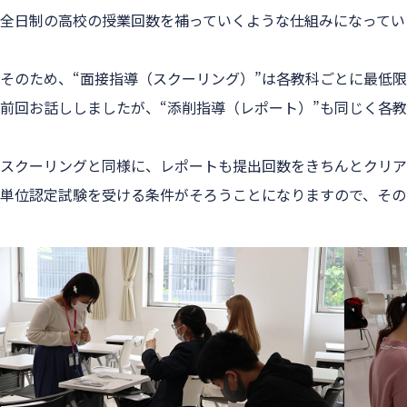
全日制の高校の授業回数を補っていくような仕組みになってい
そのため、“面接指導（スクーリング）”は各教科ごとに最低
前回お話ししましたが、“添削指導（レポート）”も同じく各
スクーリングと同様に、レポートも提出回数をきちんとクリア
単位認定試験を受ける条件がそろうことになりますので、その