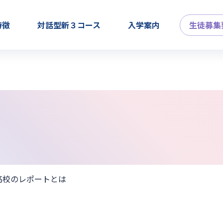
特徴
対話型新３コース
入学案内
生徒募集
制高校のレポートとは