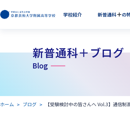
学校紹介
新普通科
の
新普通科＋ブログ
Blog
ホーム
ブログ
【受験検討中の皆さんへ Vol.3】通信