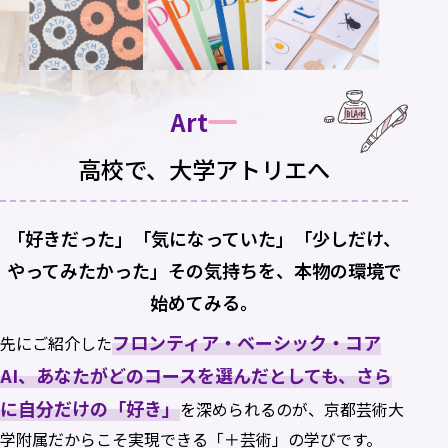
Art
高校で、大学アトリエへ
「好きだった」「気になっていた」「少しだけ、
やってみたかった」その気持ちを、本物の環境で
始めてみる。
フロンティア・ベーシック・コア
先にご紹介した
AI、あなたがどのコースを選んだとしても、さら
に自分だけの「好き」
を深められるのが、京都芸術大
学附属だからこそ実現できる「＋芸術」の学びです。