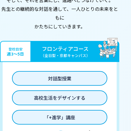
そして、それを言葉にし、
進路へとつなげていく。
先生との継続的な対話を通して、
一人ひとりの未来をと
もに
かたちにしていきます。
フロンティアコース
登校目安
週3〜5日
（全日型・京都キャンパス）
対話型授業
高校生活をデザインする
「+進学」講座