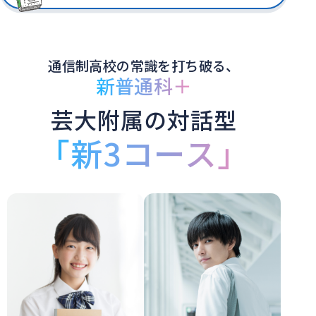
通信制高校の常識を打ち破る、
新普通科＋
芸大附属の対話型
「新3コース」