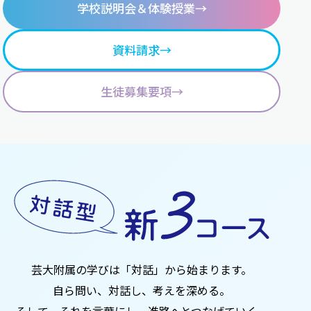
学校説明会
＆体験授業
→
資料請求
→
生徒募集要項
→
芸大附属の学びは「対話」から始まります。
自ら問い、対話し、考えを深める。