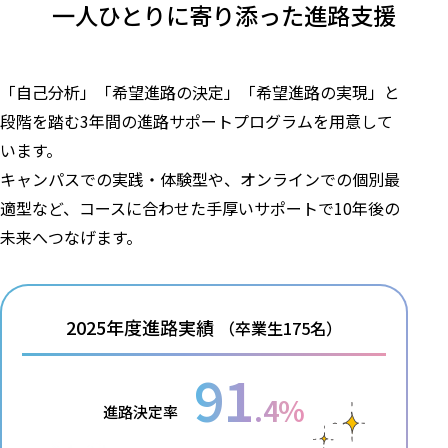
一人ひとりに寄り添った
進路支援
「自己分析」「希望進路の決定」「希望進路の実現」と
段階を踏む3年間の進路サポートプログラムを用意して
います。
キャンパスでの実践・体験型や、オンラインでの個別最
適型など、コースに合わせた手厚いサポートで10年後の
未来へつなげます。
2025年度進路実績
（卒業生175名）
91
.4%
進路決定率