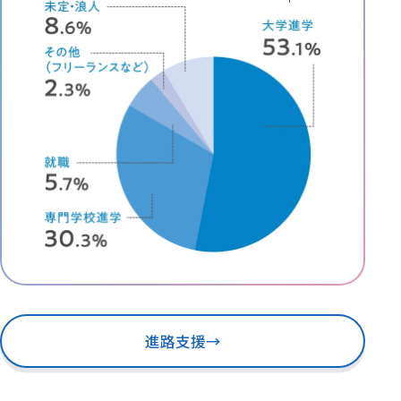
進路支援
→