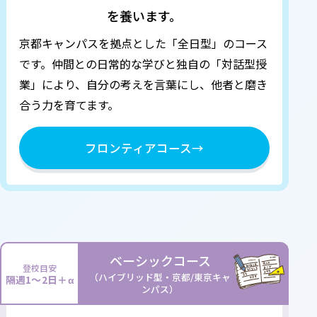
を養います。
京都キャンパスを拠点とした「全日型」のコース
です。
仲間との日常的な学びと独自の「対話型授
業」により、自分の考えを言葉にし、他者と磨き
合う力を育てます。
フロンティアコース
→
ベーシックコース
登校目安
（ハイブリッド型・京都/東京キャ
隔週1～2日＋α
ンパス）