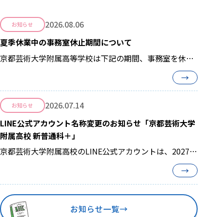
2026.08.06
お知らせ
夏季休業中の事務室休止期間について
京都芸術大学附属高等学校は下記の期間、事務室を休止
させて頂きます。 【 2026年8月8日(土)...
→
2026.07.14
お知らせ
LINE公式アカウント名称変更のお知らせ「京都芸術大学
附属高校 新普通科＋」
京都芸術大学附属高校のLINE公式アカウントは、2027年
度からスタートする新しい3コースの学び...
→
お知らせ一覧
→