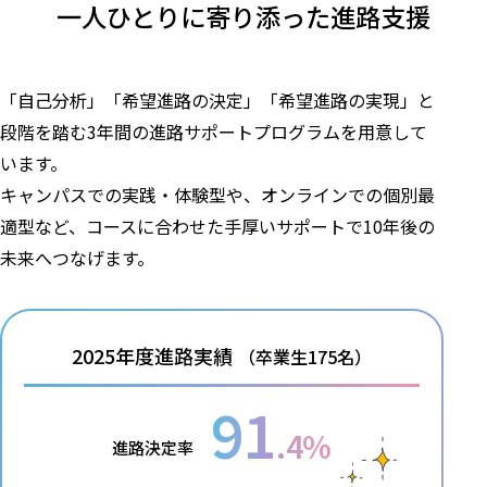
一人ひとりに寄り添った
進路支援
「自己分析」「希望進路の決定」「希望進路の実現」と
段階を踏む3年間の進路サポートプログラムを用意して
います。
キャンパスでの実践・体験型や、オンラインでの個別最
適型など、コースに合わせた手厚いサポートで10年後の
未来へつなげます。
2025年度進路実績
（卒業生175名）
91
.4%
進路決定率