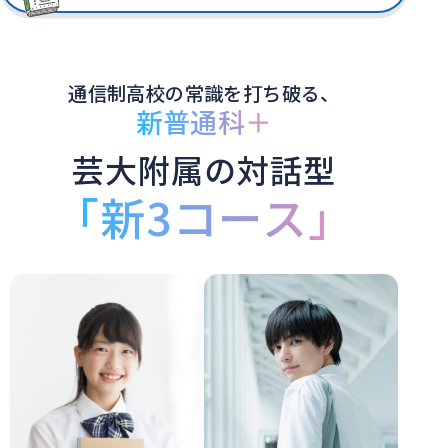
通信制高校の常識を打ち破る、
新普通科＋
芸大附属の対話型
「新3コース」