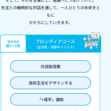
そして、それを言葉にし、
進路へとつなげていく。
先生との継続的な対話を通して、
一人ひとりの未来をと
もに
かたちにしていきます。
フロンティアコース
登校目安
週3〜5日
（全日型・京都キャンパス）
対話型授業
高校生活をデザインする
「+進学」講座