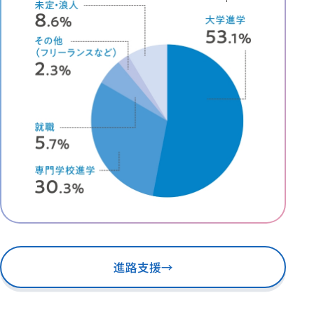
進路支援
→