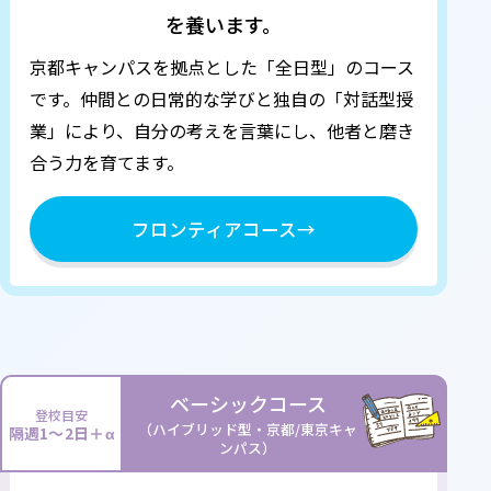
を養います。
京都キャンパスを拠点とした「全日型」のコース
です。
仲間との日常的な学びと独自の「対話型授
業」により、自分の考えを言葉にし、他者と磨き
合う力を育てます。
フロンティアコース
→
ベーシックコース
登校目安
（ハイブリッド型・京都/東京キャ
隔週1～2日＋α
ンパス）