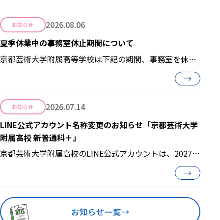
2026.08.06
お知らせ
夏季休業中の事務室休止期間について
京都芸術大学附属高等学校は下記の期間、事務室を休止
させて頂きます。 【 2026年8月8日(土)...
→
2026.07.14
お知らせ
LINE公式アカウント名称変更のお知らせ「京都芸術大学
附属高校 新普通科＋」
京都芸術大学附属高校のLINE公式アカウントは、2027年
度からスタートする新しい3コースの学び...
→
お知らせ一覧
→