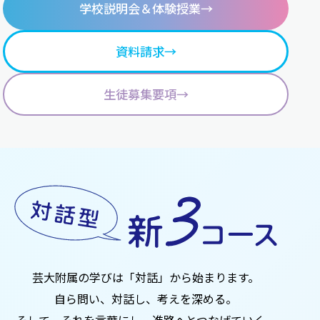
学校説明会
＆体験授業
→
資料請求
→
生徒募集要項
→
芸大附属の学びは「対話」から始まります。
自ら問い、対話し、考えを深める。