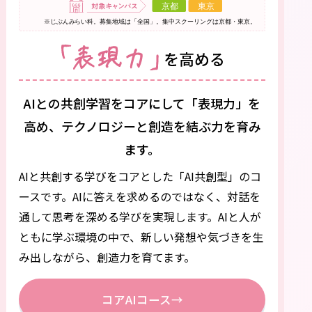
AIとの共創学習をコアにして「表現力」を
高め、
テクノロジーと創造を結ぶ力を育み
ます。
AIと共創する学びをコアとした「AI共創型」のコ
ースです。
AIに答えを求めるのではなく、対話を
通して思考を深める学びを実現します。AIと人が
ともに学ぶ環境の中で、新しい発想や気づきを生
み出しながら、創造力を育てます。
コアAIコース
→