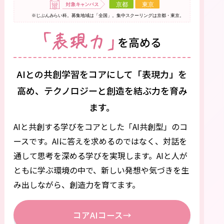
AIとの共創学習をコアにして「表現力」を
高め、
テクノロジーと創造を結ぶ力を育み
ます。
AIと共創する学びをコアとした「AI共創型」のコ
ースです。
AIに答えを求めるのではなく、対話を
通して思考を深める学びを実現します。AIと人が
ともに学ぶ環境の中で、新しい発想や気づきを生
み出しながら、創造力を育てます。
コアAIコース
→