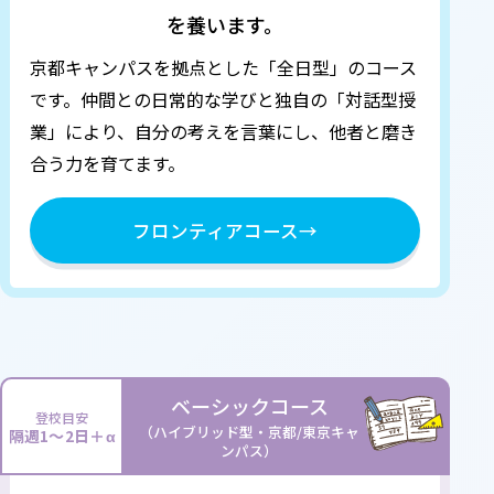
を養います。
京都キャンパスを拠点とした「全日型」のコース
です。
仲間との日常的な学びと独自の「対話型授
業」により、自分の考えを言葉にし、他者と磨き
合う力を育てます。
フロンティアコース
→
ベーシックコース
登校目安
（ハイブリッド型・京都/東京キャ
隔週1～2日＋α
ンパス）