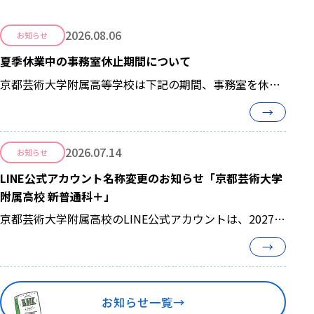
2026.08.06
お知らせ
夏季休業中の事務室休止期間について
京都芸術大学附属高等学校は下記の期間、事務室を休止
させて頂きます。 【 2026年8月8日(土)...
→
2026.07.14
お知らせ
LINE公式アカウント名称変更のお知らせ「京都芸術大学
附属高校 新普通科＋」
京都芸術大学附属高校のLINE公式アカウントは、2027年
度からスタートする新しい3コースの学び...
→
お知らせ一覧
→