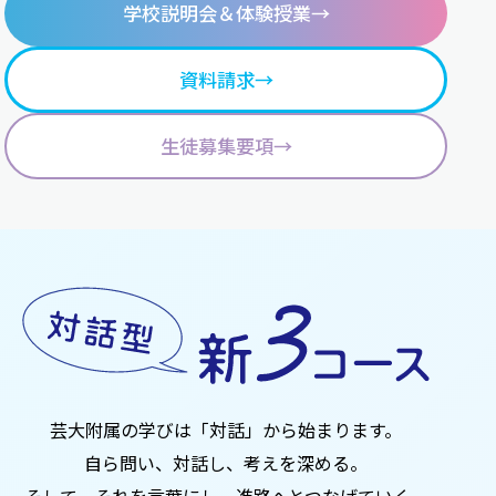
学校説明会
＆体験授業
→
資料請求
→
生徒募集要項
→
芸大附属の学びは「対話」から始まります。
自ら問い、対話し、考えを深める。