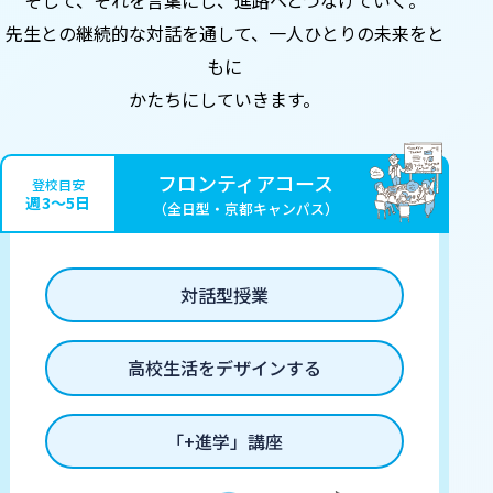
そして、それを言葉にし、
進路へとつなげていく。
先生との継続的な対話を通して、
一人ひとりの未来をと
もに
かたちにしていきます。
フロンティアコース
登校目安
週3〜5日
（全日型・京都キャンパス）
対話型授業
高校生活をデザインする
「+進学」講座