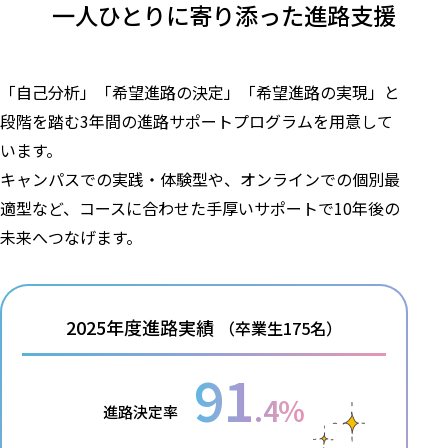
一人ひとりに寄り添った
進路支援
「自己分析」「希望進路の決定」「希望進路の実現」と
段階を踏む3年間の進路サポートプログラムを用意して
います。
キャンパスでの実践・体験型や、オンラインでの個別最
適型など、コースに合わせた手厚いサポートで10年後の
未来へつなげます。
2025年度進路実績
（卒業生175名）
91
.4%
進路決定率