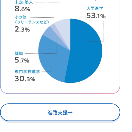
進路支援
→