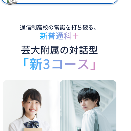
通信制高校の常識を打ち破る、
新普通科＋
芸大附属の対話型
「新3コース」