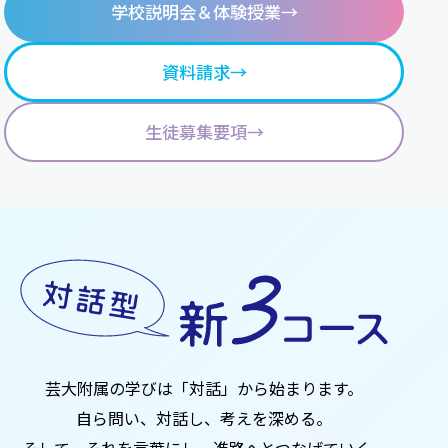
学校説明会
＆体験授業
→
資料請求
→
生徒募集要項
→
芸大附属の学びは「対話」から始まります。
自ら問い、対話し、考えを深める。