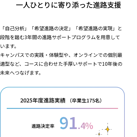
一人ひとりに寄り添った
進路支援
「自己分析」「希望進路の決定」「希望進路の実現」と
段階を踏む3年間の進路サポートプログラムを用意して
います。
キャンパスでの実践・体験型や、オンラインでの個別最
適型など、コースに合わせた手厚いサポートで10年後の
未来へつなげます。
2025年度進路実績
（卒業生175名）
91
.4%
進路決定率