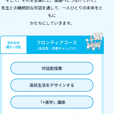
そして、それを言葉にし、
進路へとつなげていく。
先生との継続的な対話を通して、
一人ひとりの未来をと
もに
かたちにしていきます。
フロンティアコース
登校目安
週3〜5日
（全日型・京都キャンパス）
対話型授業
高校生活をデザインする
「+進学」講座