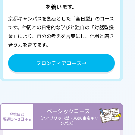
を養います。
京都キャンパスを拠点とした「全日型」のコース
です。
仲間との日常的な学びと独自の「対話型授
業」により、自分の考えを言葉にし、他者と磨き
合う力を育てます。
フロンティアコース
→
ベーシックコース
登校目安
（ハイブリッド型・京都/東京キャ
隔週1～2日＋α
ンパス）