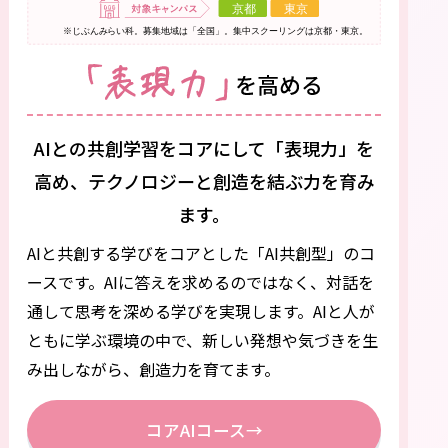
AIとの共創学習をコアにして「表現力」を
高め、
テクノロジーと創造を結ぶ力を育み
ます。
AIと共創する学びをコアとした「AI共創型」のコ
ースです。
AIに答えを求めるのではなく、対話を
通して思考を深める学びを実現します。AIと人が
ともに学ぶ環境の中で、新しい発想や気づきを生
み出しながら、創造力を育てます。
コアAIコース
→