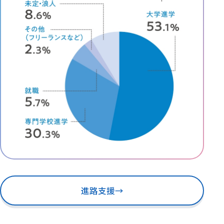
進路支援
→