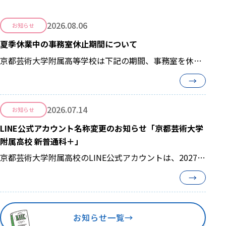
2026.08.06
お知らせ
夏季休業中の事務室休止期間について
京都芸術大学附属高等学校は下記の期間、事務室を休止
させて頂きます。 【 2026年8月8日(土)...
→
2026.07.14
お知らせ
LINE公式アカウント名称変更のお知らせ「京都芸術大学
附属高校 新普通科＋」
京都芸術大学附属高校のLINE公式アカウントは、2027年
度からスタートする新しい3コースの学び...
→
お知らせ一覧
→