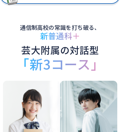
通信制高校の常識を打ち破る、
新普通科＋
芸大附属の対話型
「新3コース」